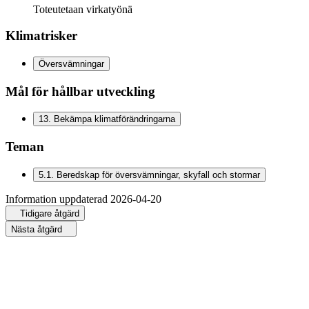
Toteutetaan virkatyönä
Klimatrisker
Översvämningar
Mål för hållbar utveckling
13
.
Bekämpa klimatförändringarna
Teman
5.1
.
Beredskap för översvämningar, skyfall och stormar
Information uppdaterad
2026-04-20
Tidigare åtgärd
Nästa åtgärd