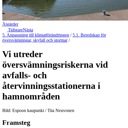
Åtgärder
Tidigare
Nästa
5. Anpassning till klimatförändringen
/
5.1. Beredskap för
översvämningar, skyfall och stormar
/
Vi utreder
översvämningsriskerna vid
avfalls- och
återvinningsstationerna i
hamnområden
Bild: Espoon kaupunki / Tiia Neuvonen
Framsteg