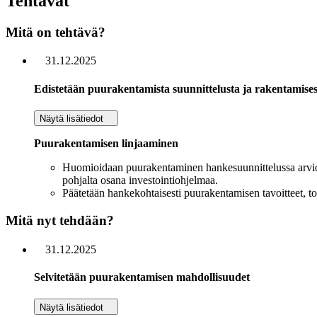
Tehtävät
Mitä on tehtävä?
31.12.2025
Edistetään puurakentamista suunnittelusta ja rakentamises
Näytä lisätiedot
Puurakentamisen linjaaminen
Huomioidaan puurakentaminen hankesuunnittelussa arvioid
pohjalta osana investointiohjelmaa.
Päätetään hankekohtaisesti puurakentamisen tavoitteet, toi
Mitä nyt tehdään?
31.12.2025
Selvitetään puurakentamisen mahdollisuudet
Näytä lisätiedot