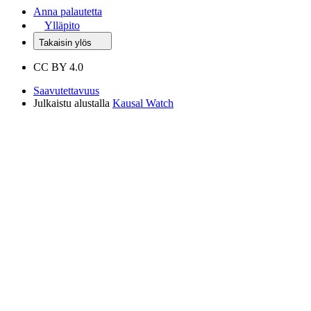
Anna palautetta
Ylläpito
Takaisin ylös
CC BY 4.0
Saavutettavuus
Julkaistu alustalla
Kausal Watch