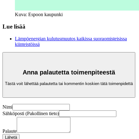
Kuva: Espoon kaupunki
Lue lisää
Lämpöenergian kulutusmuutos kaikissa suoraomisteisissa
kiinteistöissä
Anna palautetta toimenpiteestä
Tästä voit lähettää palautetta tai kommentin koskien tätä toimenpidettä
Nimi
Sähköposti (Pakollinen tieto)
Palaute
Lähetä