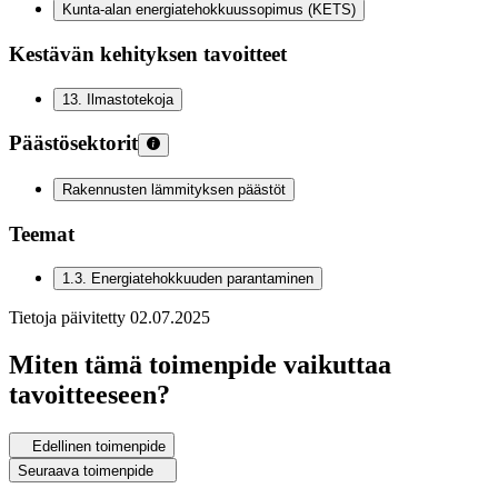
Kunta-alan energiatehokkuussopimus (KETS)
Kestävän kehityksen tavoitteet
13
.
Ilmastotekoja
Päästösektorit
Rakennusten lämmityksen päästöt
Teemat
1.3
.
Energiatehokkuuden parantaminen
Tietoja päivitetty
02.07.2025
Miten tämä toimenpide vaikuttaa
tavoitteeseen?
Edellinen toimenpide
Seuraava toimenpide