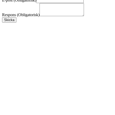
E-post (Obligatorisk)
Respons (Obligatorisk)
Skicka