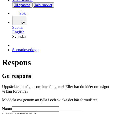
Tilinpäätös
Talousarviot
Sök
sv
Suomi
English
Svenska
Scenarioverktyg
Respons
Ge respons
Upptäckte du något som inte fungerar? Eller har du idéer om något
vi kan förbättra?
Meddela oss genom att fylla i och skicka det här formuläret.
Namn