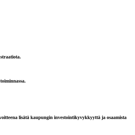
straatiota.
toiminnassa.
oitteena lisätä kaupungin investointikyvykkyyttä ja osaamista