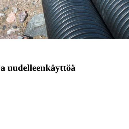
a uudelleenkäyttöä