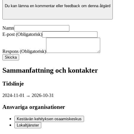
Du kan lämna en kommentar eller feedback om denna åtgärd
Namn
E-post (Obligatorisk)
Respons (Obligatorisk)
Skicka
Sammanfattning och kontakter
Tidslinje
2024-11-01 →
2026-10-31
Ansvariga organisationer
Kestävän kehityksen osaamiskeskus
Lokaltjänster