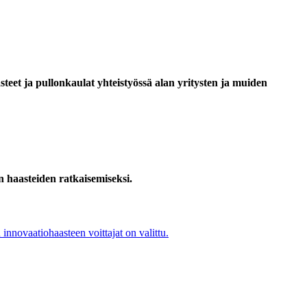
teet ja pullonkaulat yhteistyössä alan yritysten ja muiden
 haasteiden ratkaisemiseksi.
nnovaatiohaasteen voittajat on valittu.