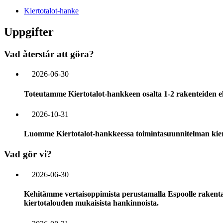
Kiertotalot-hanke
Uppgifter
Vad återstår att göra?
2026-06-30
Toteutamme Kiertotalot-hankkeen osalta 1-2 rakenteiden ehj
2026-10-31
Luomme Kiertotalot-hankkeessa toimintasuunnitelman kier
Vad gör vi?
2026-06-30
Kehitämme vertaisoppimista perustamalla Espoolle rakentam
kiertotalouden mukaisista hankinnoista.