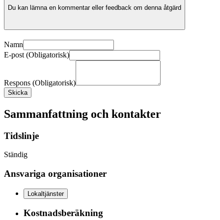
Du kan lämna en kommentar eller feedback om denna åtgärd
Namn
E-post (Obligatorisk)
Respons (Obligatorisk)
Skicka
Sammanfattning och kontakter
Tidslinje
Ständig
Ansvariga organisationer
Lokaltjänster
Kostnadsberäkning