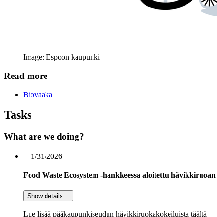
Image: Espoon kaupunki
Read more
Biovaaka
Tasks
What are we doing?
1/31/2026
Food Waste Ecosystem -hankkeessa aloitettu hävikkiruoan l
Show details
Lue lisää pääkaupunkiseudun hävikkiruokakokeiluista täältä