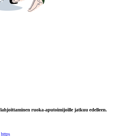
ahjoittaminen ruoka-aputoimijoille jatkuu edelleen.
https