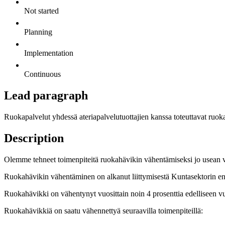
Not started
Planning
Implementation
Continuous
Lead paragraph
Ruokapalvelut yhdessä ateriapalvelutuottajien kanssa toteuttavat ruok
Description
Olemme tehneet toimenpiteitä ruokahävikin vähentämiseksi jo usean v
Ruokahävikin vähentäminen on alkanut liittymisestä Kuntasektorin
Ruokahävikki on vähentynyt vuosittain noin 4 prosenttia edelliseen vu
Ruokahävikkiä on saatu vähennettyä seuraavilla toimenpiteillä: