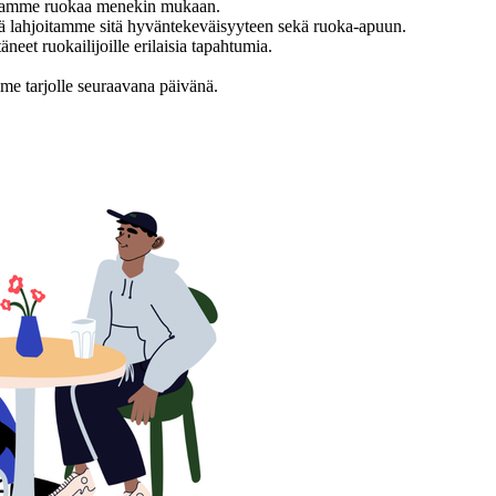
istamme ruokaa menekin mukaan.
kä lahjoitamme sitä hyväntekeväisyyteen sekä ruoka-apuun.
äneet ruokailijoille erilaisia tapahtumia.
mme tarjolle seuraavana päivänä.