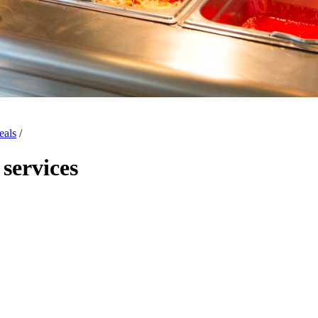
eals
/
services