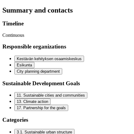
Summary and contacts
Timeline
Continuous
Responsible organizations
Kestävän kehityksen osaamiskeskus
Esikunta
City planning department
Sustainable Development Goals
11
.
Sustainable cities and communities
13
.
Climate action
17
.
Partnership for the goals
Categories
3.1
.
Sustainable urban structure