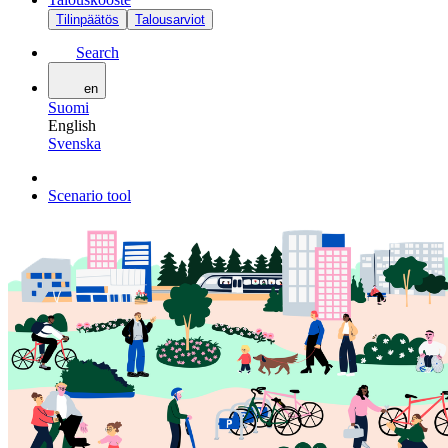
Tilinpäätös
Talousarviot
Search
en
Suomi
English
Svenska
Scenario tool