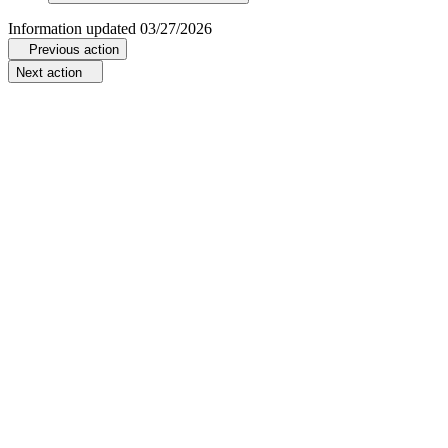
Information updated
03/27/2026
Previous action
Next action