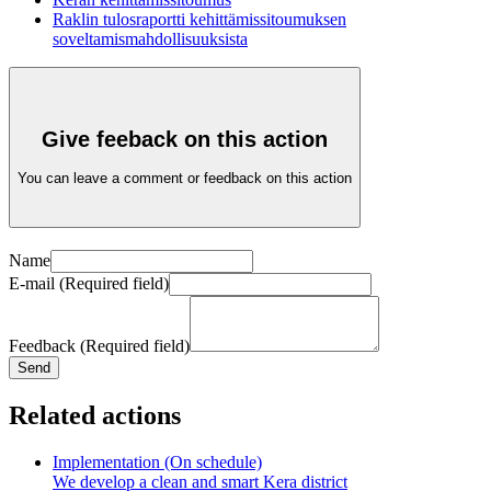
Raklin tulosraportti kehittämissitoumuksen
soveltamismahdollisuuksista
Give feeback on this action
You can leave a comment or feedback on this action
Name
E-mail (Required field)
Feedback (Required field)
Send
Related actions
Implementation (On schedule)
We develop a clean and smart Kera district