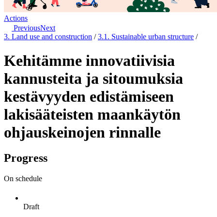
Actions
Previous
Next
3. Land use and construction
/
3.1. Sustainable urban structure
/
Kehitämme innovatiivisia
kannusteita ja sitoumuksia
kestävyyden edistämiseen
lakisääteisten maankäytön
ohjauskeinojen rinnalle
Progress
On schedule
Draft